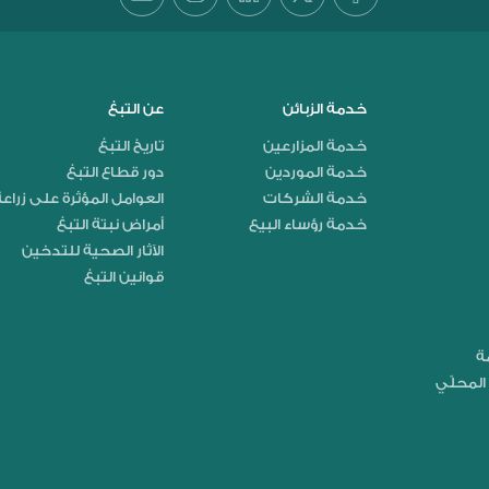
خدمة الزبائن
عن التبغ
خدمة المزارعين
تاريخ التبغ
خدمة الموردين
دور قطاع التبغ
خدمة الشركات
العوامل المؤثرة على زراعة
خدمة رؤساء البيع
أمراض نبتة التبغ
الآثار الصحية للتدخين
قوانين التبغ
مة
المحلّي